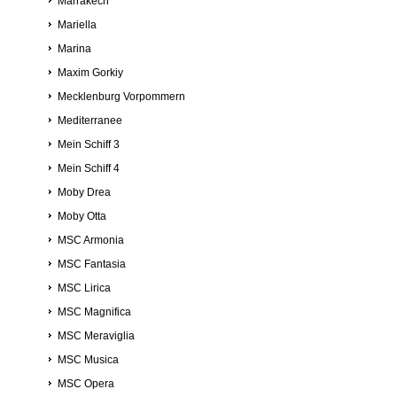
Marrakech
Mariella
Marina
Maxim Gorkiy
Mecklenburg Vorpommern
Mediterranee
Mein Schiff 3
Mein Schiff 4
Moby Drea
Moby Otta
MSC Armonia
MSC Fantasia
MSC Lirica
MSC Magnifica
MSC Meraviglia
MSC Musica
MSC Opera