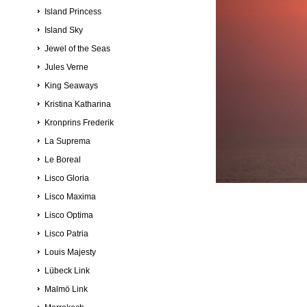
Island Princess
Island Sky
Jewel of the Seas
Jules Verne
King Seaways
Kristina Katharina
Kronprins Frederik
La Suprema
Le Boreal
Lisco Gloria
Lisco Maxima
Lisco Optima
Lisco Patria
Louis Majesty
Lübeck Link
Malmö Link