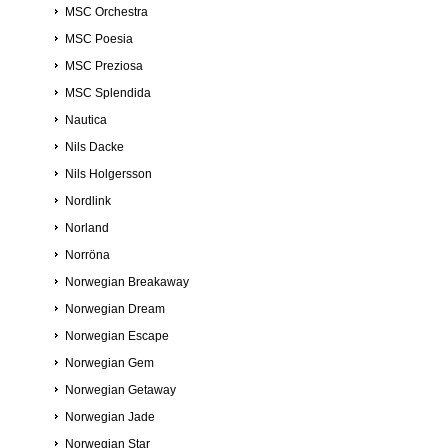
MSC Orchestra
MSC Poesia
MSC Preziosa
MSC Splendida
Nautica
Nils Dacke
Nils Holgersson
Nordlink
Norland
Norröna
Norwegian Breakaway
Norwegian Dream
Norwegian Escape
Norwegian Gem
Norwegian Getaway
Norwegian Jade
Norwegian Star