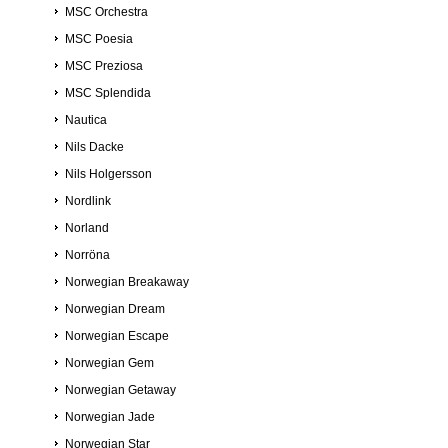
MSC Orchestra
MSC Poesia
MSC Preziosa
MSC Splendida
Nautica
Nils Dacke
Nils Holgersson
Nordlink
Norland
Norröna
Norwegian Breakaway
Norwegian Dream
Norwegian Escape
Norwegian Gem
Norwegian Getaway
Norwegian Jade
Norwegian Star