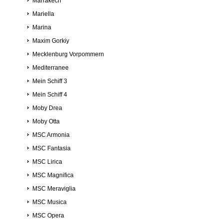
Marrakech
Mariella
Marina
Maxim Gorkiy
Mecklenburg Vorpommern
Mediterranee
Mein Schiff 3
Mein Schiff 4
Moby Drea
Moby Otta
MSC Armonia
MSC Fantasia
MSC Lirica
MSC Magnifica
MSC Meraviglia
MSC Musica
MSC Opera