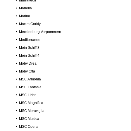
Marrakech
Mariella
Marina
Maxim Gorkiy
Mecklenburg Vorpommern
Mediterranee
Mein Schiff 3
Mein Schiff 4
Moby Drea
Moby Otta
MSC Armonia
MSC Fantasia
MSC Lirica
MSC Magnifica
MSC Meraviglia
MSC Musica
MSC Opera