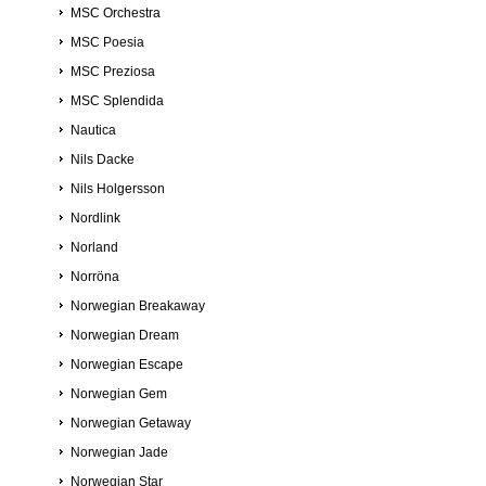
MSC Orchestra
MSC Poesia
MSC Preziosa
MSC Splendida
Nautica
Nils Dacke
Nils Holgersson
Nordlink
Norland
Norröna
Norwegian Breakaway
Norwegian Dream
Norwegian Escape
Norwegian Gem
Norwegian Getaway
Norwegian Jade
Norwegian Star