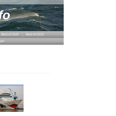
fo
Best of 2020
Best of 2019
sum