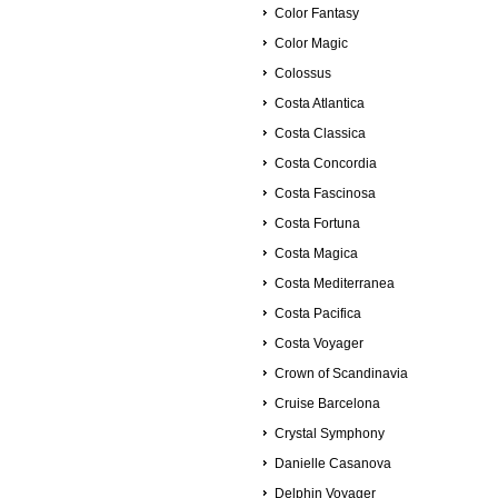
Color Fantasy
Color Magic
Colossus
Costa Atlantica
Costa Classica
Costa Concordia
Costa Fascinosa
Costa Fortuna
Costa Magica
Costa Mediterranea
Costa Pacifica
Costa Voyager
Crown of Scandinavia
Cruise Barcelona
Crystal Symphony
Danielle Casanova
Delphin Voyager