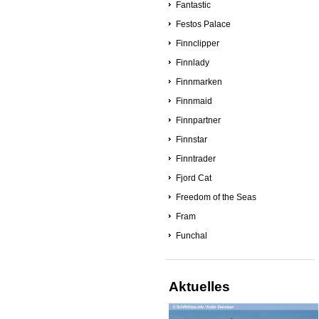
Fantastic
Festos Palace
Finnclipper
Finnlady
Finnmarken
Finnmaid
Finnpartner
Finnstar
Finntrader
Fjord Cat
Freedom of the Seas
Fram
Funchal
Aktuelles