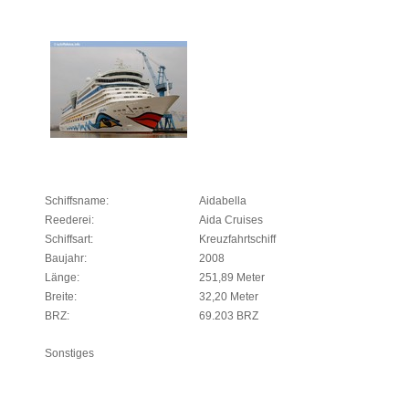
Schiffsname:
Aidabella
Reederei:
Aida Cruises
Schiffsart:
Kreuzfahrtschiff
Baujahr:
2008
Länge:
251,89 Meter
Breite:
32,20 Meter
BRZ:
69.203 BRZ
Sonstiges