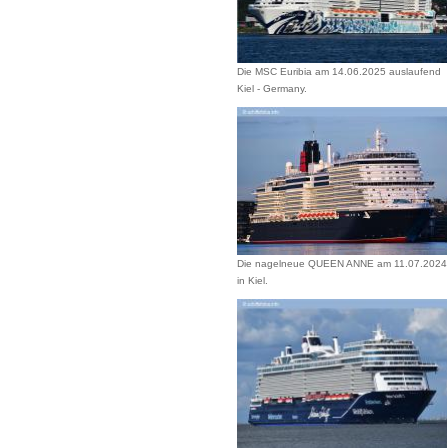
Die MSC Euribia am 14.06.2025 auslaufend
Kiel - Germany.
Die nagelneue QUEEN ANNE am 11.07.2024
in Kiel.