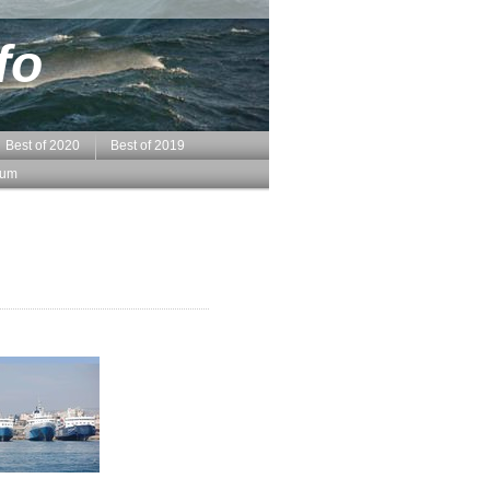
fo
Best of 2020
Best of 2019
sum