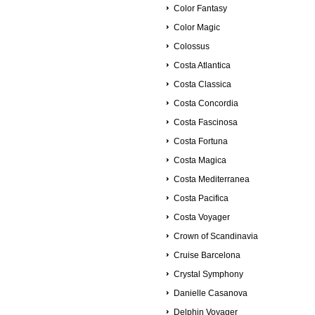
Color Fantasy
Color Magic
Colossus
Costa Atlantica
Costa Classica
Costa Concordia
Costa Fascinosa
Costa Fortuna
Costa Magica
Costa Mediterranea
Costa Pacifica
Costa Voyager
Crown of Scandinavia
Cruise Barcelona
Crystal Symphony
Danielle Casanova
Delphin Voyager