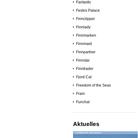
Fantastic
Festos Palace
Finnclipper
Finnlady
Finnmarken
Finnmaid
Finnpartner
Finnstar
Finntrader
Fjord Cat
Freedom of the Seas
Fram
Funchal
Aktuelles