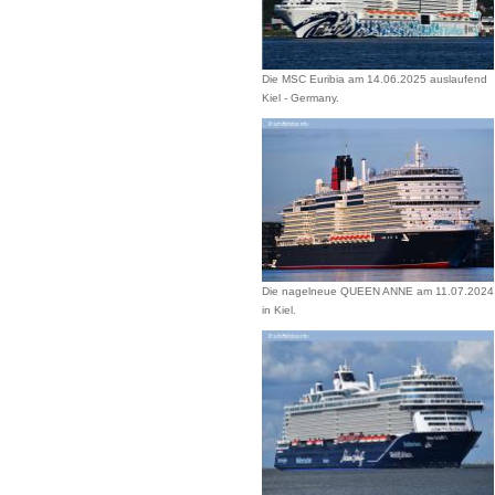
Die MSC Euribia am 14.06.2025 auslaufend
Kiel - Germany.
Die nagelneue QUEEN ANNE am 11.07.2024
in Kiel.