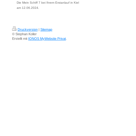
Die Mein Schiff 7 bei Ihrem Erstanlauf in Kiel
am 12.06.2024.
Druckversion
|
Sitemap
© Stephan Koller
Erstellt mit
IONOS MyWebsite Privat
.