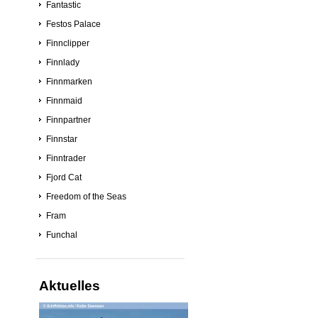
Fantastic
Festos Palace
Finnclipper
Finnlady
Finnmarken
Finnmaid
Finnpartner
Finnstar
Finntrader
Fjord Cat
Freedom of the Seas
Fram
Funchal
Aktuelles