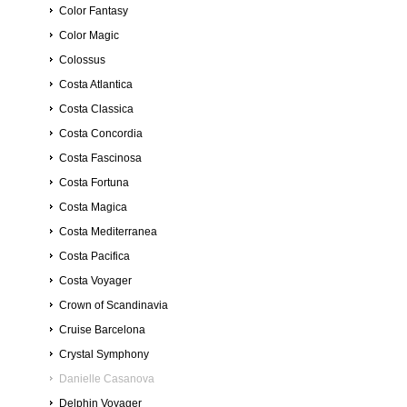
Color Fantasy
Color Magic
Colossus
Costa Atlantica
Costa Classica
Costa Concordia
Costa Fascinosa
Costa Fortuna
Costa Magica
Costa Mediterranea
Costa Pacifica
Costa Voyager
Crown of Scandinavia
Cruise Barcelona
Crystal Symphony
Danielle Casanova
Delphin Voyager