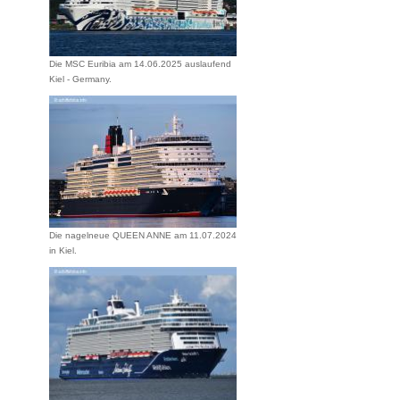
Die MSC Euribia am 14.06.2025 auslaufend
Kiel - Germany.
Die nagelneue QUEEN ANNE am 11.07.2024
in Kiel.