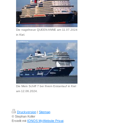
Die nagelneue QUEEN ANNE am 11.07.2024
in Kiel.
Die Mein Schiff 7 bei Ihrem Erstanlauf in Kiel
am 12.06.2024.
Druckversion
|
Sitemap
© Stephan Koller
Erstellt mit
IONOS MyWebsite Privat
.