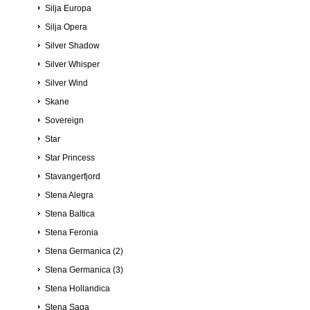
Silja Europa
Silja Opera
Silver Shadow
Silver Whisper
Silver Wind
Skane
Sovereign
Star
Star Princess
Stavangerfjord
Stena Alegra
Stena Baltica
Stena Feronia
Stena Germanica (2)
Stena Germanica (3)
Stena Hollandica
Stena Saga