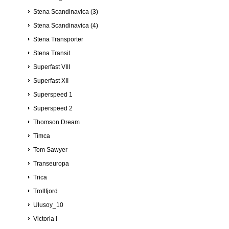
Stena Scandinavica (3)
Stena Scandinavica (4)
Stena Transporter
Stena Transit
Superfast VIII
Superfast XII
Superspeed 1
Superspeed 2
Thomson Dream
Timca
Tom Sawyer
Transeuropa
Trica
Trollfjord
Ulusoy_10
Victoria I