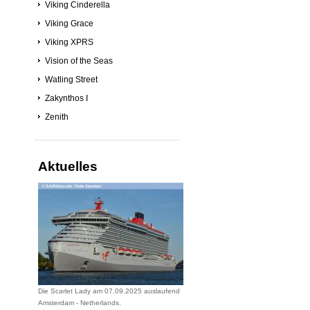
Viking Cinderella
Viking Grace
Viking XPRS
Vision of the Seas
Watling Street
Zakynthos I
Zenith
Aktuelles
Die Scarlet Lady am 07.09.2025 auslaufend
Amsterdam - Netherlands.