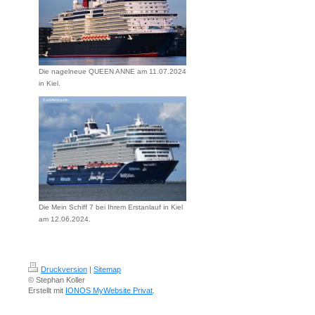
Die nagelneue QUEEN ANNE am 11.07.2024
in Kiel.
Die Mein Schiff 7 bei Ihrem Erstanlauf in Kiel
am 12.06.2024.
Druckversion
|
Sitemap
© Stephan Koller
Erstellt mit
IONOS MyWebsite Privat
.