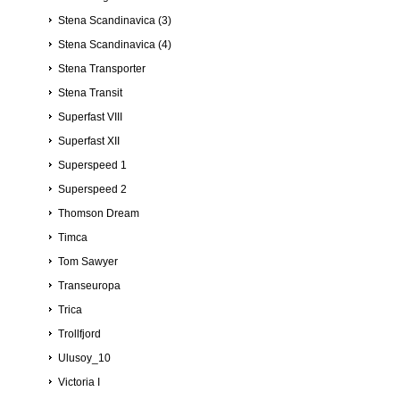
Stena Scandinavica (3)
Stena Scandinavica (4)
Stena Transporter
Stena Transit
Superfast VIII
Superfast XII
Superspeed 1
Superspeed 2
Thomson Dream
Timca
Tom Sawyer
Transeuropa
Trica
Trollfjord
Ulusoy_10
Victoria I