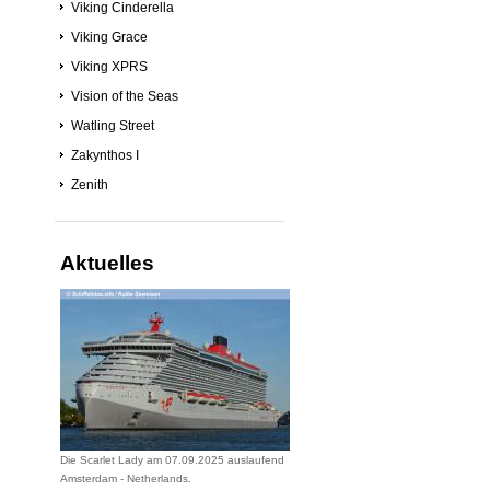
Viking Cinderella
Viking Grace
Viking XPRS
Vision of the Seas
Watling Street
Zakynthos I
Zenith
Aktuelles
Die Scarlet Lady am 07.09.2025 auslaufend
Amsterdam - Netherlands.