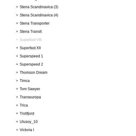
Stena Scandinavica (3)
Stena Scandinavica (4)
Stena Transporter
Stena Transit
Superfast VIII
Superfast XII
Superspeed 1
Superspeed 2
Thomson Dream
Timca
Tom Sawyer
Transeuropa
Trica
Trollfjord
Ulusoy_10
Victoria I