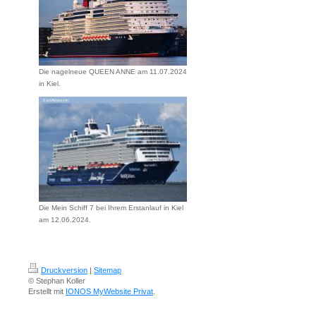
Die nagelneue QUEEN ANNE am 11.07.2024
in Kiel.
Die Mein Schiff 7 bei Ihrem Erstanlauf in Kiel
am 12.06.2024.
Druckversion
|
Sitemap
© Stephan Koller
Erstellt mit
IONOS MyWebsite Privat
.