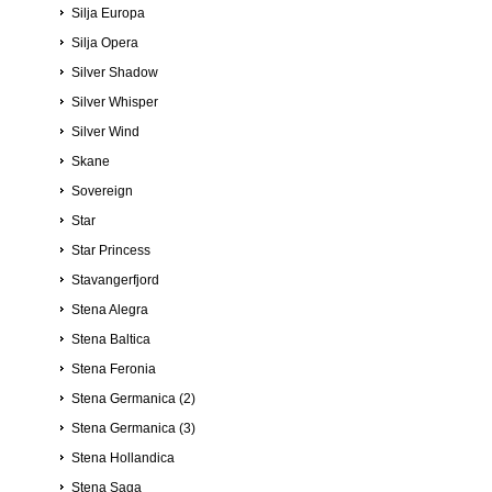
Silja Europa
Silja Opera
Silver Shadow
Silver Whisper
Silver Wind
Skane
Sovereign
Star
Star Princess
Stavangerfjord
Stena Alegra
Stena Baltica
Stena Feronia
Stena Germanica (2)
Stena Germanica (3)
Stena Hollandica
Stena Saga