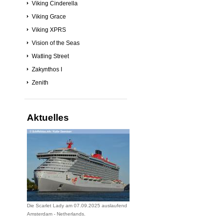
Viking Cinderella
Viking Grace
Viking XPRS
Vision of the Seas
Watling Street
Zakynthos I
Zenith
Aktuelles
Die Scarlet Lady am 07.09.2025 auslaufend
Amsterdam - Netherlands.