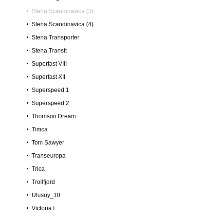
Stena Scandinavica (3)
Stena Scandinavica (4)
Stena Transporter
Stena Transit
Superfast VIII
Superfast XII
Superspeed 1
Superspeed 2
Thomson Dream
Timca
Tom Sawyer
Transeuropa
Trica
Trollfjord
Ulusoy_10
Victoria I