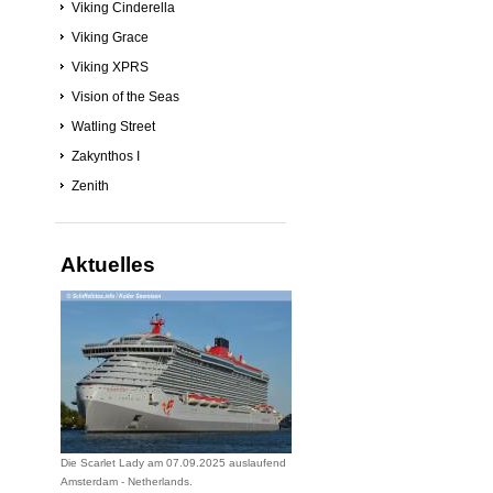
Viking Cinderella
Viking Grace
Viking XPRS
Vision of the Seas
Watling Street
Zakynthos I
Zenith
Aktuelles
Die Scarlet Lady am 07.09.2025 auslaufend
Amsterdam - Netherlands.