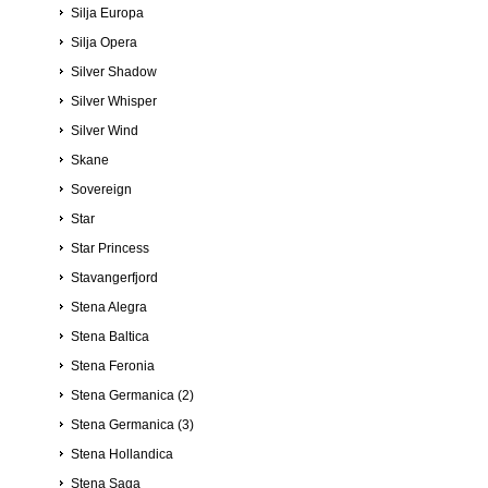
Silja Europa
Silja Opera
Silver Shadow
Silver Whisper
Silver Wind
Skane
Sovereign
Star
Star Princess
Stavangerfjord
Stena Alegra
Stena Baltica
Stena Feronia
Stena Germanica (2)
Stena Germanica (3)
Stena Hollandica
Stena Saga