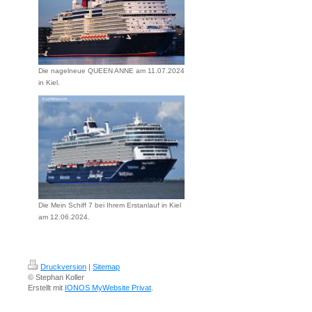
Die nagelneue QUEEN ANNE am 11.07.2024
in Kiel.
Die Mein Schiff 7 bei Ihrem Erstanlauf in Kiel
am 12.06.2024.
Druckversion
|
Sitemap
© Stephan Koller
Erstellt mit
IONOS MyWebsite Privat
.